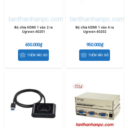
Bộ chia HDMI 1 vào 2 ra
Bộ chia HDMI 1 vào 4 ra
Ugreen 40201
Ugreen 40202
650.000
₫
950.000
₫
THÊM VÀO GIỎ
THÊM VÀO GIỎ