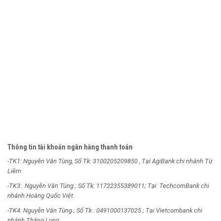
Thông tin tài khoản ngân hàng thanh toán
-TK1: Nguyễn Văn Tùng, Số Tk: 3100205209850 , Tại AgiBank chi nhánh Từ
Liêm
-TK3: Nguyễn Văn Tùng ; Số Tk: 11722355389011; Tại TechcomBank chi
nhánh Hoàng Quốc Việt.
-TK4: Nguyễn Văn Tùng ; Số Tk : 0491000137025 ; Tại Vietcombank chi
nhánh Thăng Long