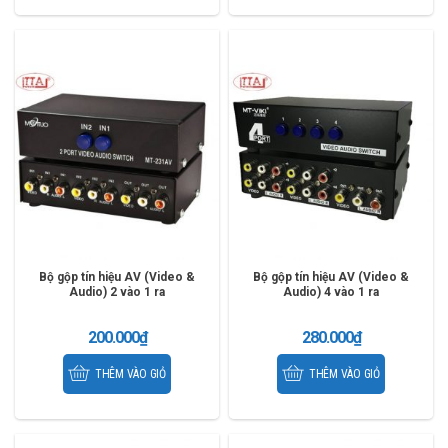
Bộ gộp tín hiệu AV (Video &
Bộ gộp tín hiệu AV (Video &
Audio) 2 vào 1 ra
Audio) 4 vào 1 ra
200.000
₫
280.000
₫
THÊM VÀO GIỎ
THÊM VÀO GIỎ