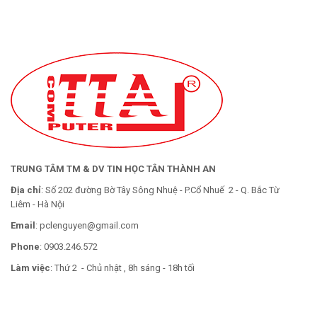
TRUNG TÂM TM & DV TIN HỌC TÂN THÀNH AN
Địa chỉ
: Số 202 đường Bờ Tây Sông Nhuệ - P.Cổ Nhuế 2 - Q. Bắc Từ
Liêm - Hà Nội
Email
: pclenguyen@gmail.com
Phone
: 0903.246.572
Làm việc
: Thứ 2 - Chủ nhật , 8h sáng - 18h tối