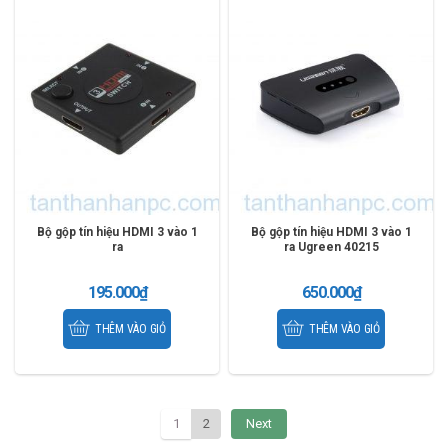
Bộ gộp tín hiệu HDMI 3 vào 1
Bộ gộp tín hiệu HDMI 3 vào 1
ra
ra Ugreen 40215
195.000
₫
650.000
₫
THÊM VÀO GIỎ
THÊM VÀO GIỎ
1
2
Next