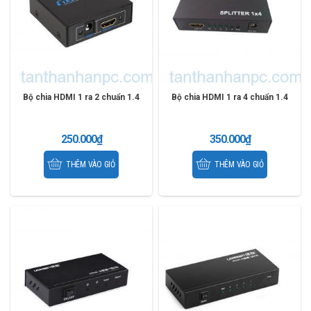
Bộ chia HDMI 1 ra 2 chuẩn 1.4
Bộ chia HDMI 1 ra 4 chuẩn 1.4
250.000
₫
350.000
₫
THÊM VÀO GIỎ
THÊM VÀO GIỎ