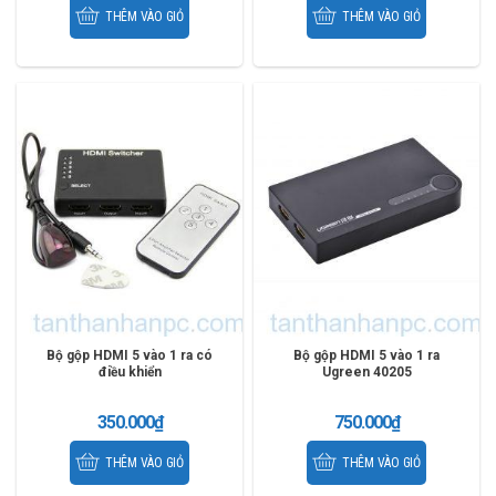
THÊM VÀO GIỎ
THÊM VÀO GIỎ
Bộ gộp HDMI 5 vào 1 ra có
Bộ gộp HDMI 5 vào 1 ra
điều khiển
Ugreen 40205
350.000
₫
750.000
₫
THÊM VÀO GIỎ
THÊM VÀO GIỎ