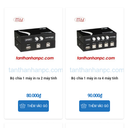
Bộ chia 1 máy in ra 2 máy tính
Bộ chia 1 máy in ra 4 máy tính
80.000
₫
90.000
₫
THÊM VÀO GIỎ
THÊM VÀO GIỎ