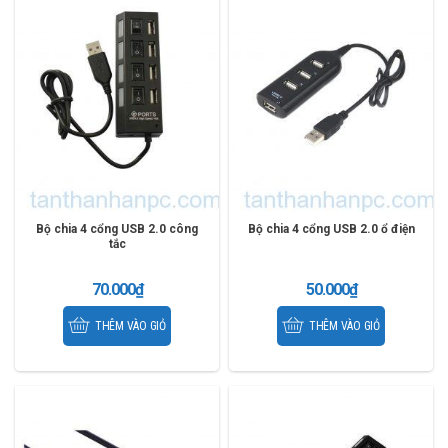
Bộ chia 4 cổng USB 2.0 công
Bộ chia 4 cổng USB 2.0 ổ điện
tắc
70.000
₫
50.000
₫
THÊM VÀO GIỎ
THÊM VÀO GIỎ