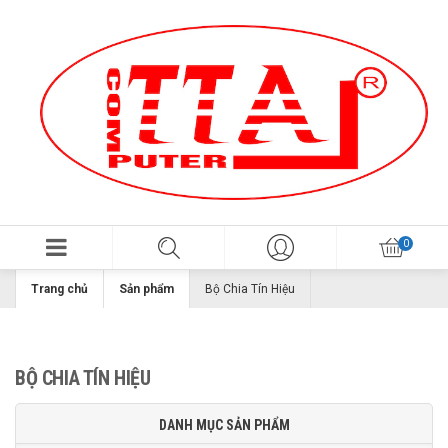
Trang chủ
Sản phẩm
Bộ Chia Tín Hiệu
BỘ CHIA TÍN HIỆU
DANH MỤC SẢN PHẨM