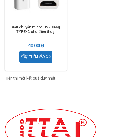
Đầu chuyển micro USB sang
TYPE-C cho điện thoại
40.000
₫
THÊM VÀO GIỎ
Hiển thị một kết quả duy nhất