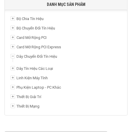
DANH MỤC SẢN PHẨM
Bộ Chia Tín Hiệu
Bộ Chuyển Đổi Tín Hiệu
Card Mở Rộng PCI
Card Mở Rộng PCI Express
Dây Chuyển Đổi Tín Hiệu
Dây Chuyển Đổi Display, Mini Displayport
Dây Tín Hiệu Các Loại
Dây Chuyển Đổi DVI
Linh Kiện Máy Tính
Dây Chuyển Đổi HDMI
Phụ Kiện Laptop - PC Khác
Dây Chuyển Đổi USB
Thiết Bị Giải Trí
Dây Chuyển Đổi VGA
Thiết Bị Mạng
Phụ Kiện Type C