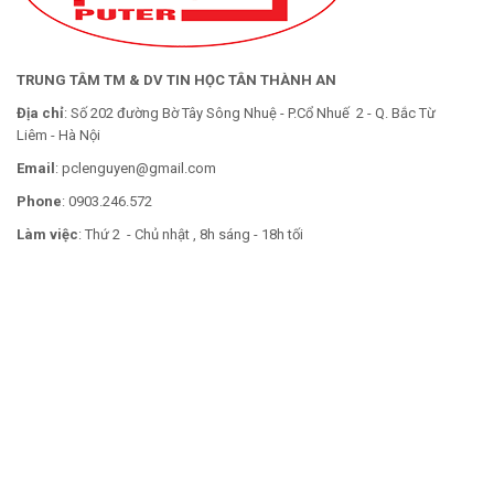
TRUNG TÂM TM & DV TIN HỌC TÂN THÀNH AN
Địa chỉ
: Số 202 đường Bờ Tây Sông Nhuệ - P.Cổ Nhuế 2 - Q. Bắc Từ
Liêm - Hà Nội
Email
: pclenguyen@gmail.com
Phone
: 0903.246.572
Làm việc
: Thứ 2 - Chủ nhật , 8h sáng - 18h tối