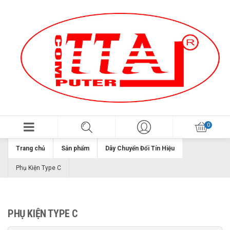
Trang chủ
Sản phẩm
Dây Chuyển Đổi Tín Hiệu
Phụ Kiện Type C
PHỤ KIỆN TYPE C