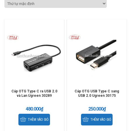
Cáp OTG Type C ra USB 2.0
Cáp OTG USB Type C sang
và Lan Ugreen 30289
USB 2.0 Ugreen 30175
480.000
₫
250.000
₫
THÊM VÀO GIỎ
THÊM VÀO GIỎ