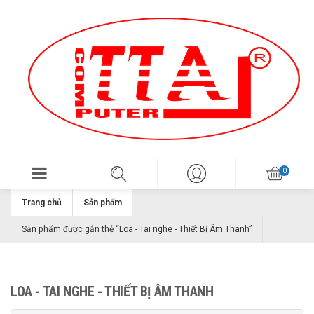
Trang chủ
Sản phẩm
Sản phẩm được gắn thẻ “Loa - Tai nghe - Thiết Bị Âm Thanh”
LOA - TAI NGHE - THIẾT BỊ ÂM THANH