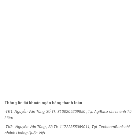
Thông tin tài khoản ngân hàng thanh toán
-TK1: Nguyễn Văn Tùng, Số Tk: 3100205209850 , Tại AgiBank chi nhánh Từ
Liêm
-TK3: Nguyễn Văn Tùng ; Số Tk: 11722355389011; Tại TechcomBank chi
nhánh Hoàng Quốc Việt.