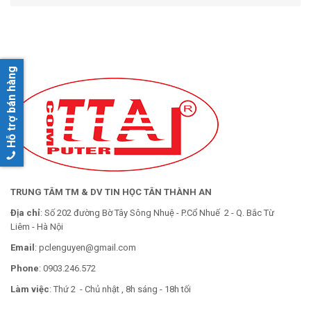
Hỗ trợ bán hàng
TRUNG TÂM TM & DV TIN HỌC TÂN THÀNH AN
Địa chỉ
: Số 202 đường Bờ Tây Sông Nhuệ - P.Cổ Nhuế 2 - Q. Bắc Từ
Liêm - Hà Nội
Email
: pclenguyen@gmail.com
Phone
: 0903.246.572
Làm việc
: Thứ 2 - Chủ nhật , 8h sáng - 18h tối