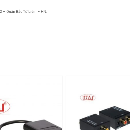
 2 – Quận Bắc Từ Liêm – HN.