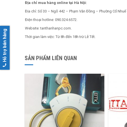
Địa chỉ mua hàng online tại Hà Nội:
Địa chỉ: Số 33 – Ngõ 442 – Phạm Văn Đồng – Phường Cổ Nhuế
Điện thoại hotline: 090.324.6572.
Website: tanthanhanpc.com.
Hỗ trợ bán hàng
Thời gian làm việc: Từ 8h đến 18h trừ Lễ Tết.
SẢN PHẨM LIÊN QUAN