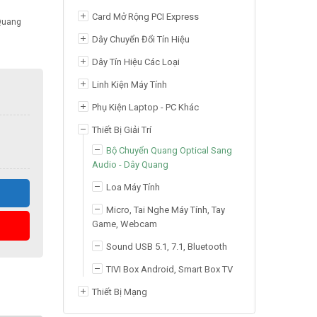
Card Mở Rộng PCI Express
Quang
Dây Chuyển Đổi Tín Hiệu
Dây Tín Hiệu Các Loại
Linh Kiện Máy Tính
Phụ Kiện Laptop - PC Khác
Thiết Bị Giải Trí
Bộ Chuyển Quang Optical Sang
Audio - Dây Quang
Loa Máy Tính
Micro, Tai Nghe Máy Tính, Tay
Game, Webcam
Sound USB 5.1, 7.1, Bluetooth
TIVI Box Android, Smart Box TV
Thiết Bị Mạng