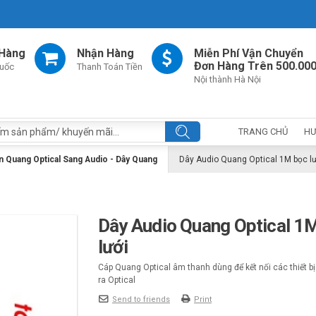
 Hàng
Nhận Hàng
Miễn Phí Vận Chuyển
Đơn Hàng Trên 500.00
uốc
Thanh Toán Tiền
Nội thành Hà Nội
TRANG CHỦ
HƯ
 Quang Optical Sang Audio - Dây Quang
Dây Audio Quang Optical 1M bọc lư
Dây Audio Quang Optical 1
lưới
Cáp Quang Optical âm thanh dùng để kết nối các thiết bị
ra Optical
Send to friends
Print